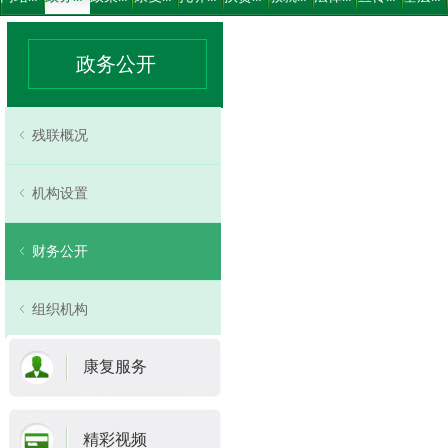
政务公开
ꁆ
残联概况
ꁆ
机构设置
ꁆ
财务公开
ꁆ
组织机构
康复服务
精彩视频