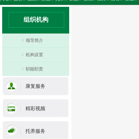
组织机构
ꁆ
领导简介
ꁆ
机构设置
ꁆ
职能职责
康复服务
精彩视频
托养服务